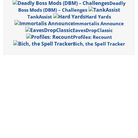
Deadly
Boss Mods (DBM) – Challenges
TankAssist
Hard Yards
Immortalis Announce
EavesDropClassic
Profiles: Recount
Bich, the Spell Tracker