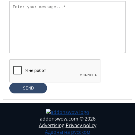
SEND
addonswow.com © 2026
Advertising
Privacy policy
Аддоны на русском