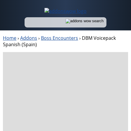
Home
›
Addons
›
Boss Encounters
›
DBM Voicepack
Spanish (Spain)