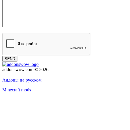
SEND
addonswow.com © 2026
Advertising
Privacy policy
Аддоны на русском
Minecraft mods