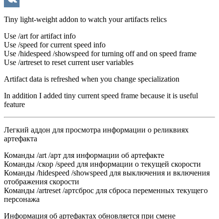
VK
Tiny light-weight addon to watch your artifacts relics
Use /art for artifact info
Use /speed for current speed info
Use /hidespeed /showspeed for turning off and on speed frame
Use /artreset to reset current user variables
Artifact data is refreshed when you change specialization
In addition I added tiny current speed frame because it is useful
feature
Легкий аддон для просмотра информации о реликвиях
артефакта
Команды /art /арт для информации об артефакте
Команды /скор /speed для информации о текущей скорости
Команды /hidespeed /showspeed для выключения и включения
отображения скорости
Команды /artreset /артсброс для сброса переменных текущего
персонажа
Информация об артефактах обновляется при смене