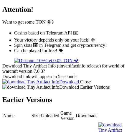
Attention!
Want to get some TON 💎?
Casino based on Telegram API ✉️
Your victory depends only on your luck! 🍀
Spin slots 🎰 in Telegram and get cryptocurrency!
Can be played for free! 🐪
Get 0.05 TON 💎
Download Tiny Artifact Info (tinyartifactinfo release) for world of
warcraft version 7.0.3?
Download link will appear in 5 seconds
Download
Close
Download
Earlier Versions
Earlier Versions
Game
Name
Size
Uploaded
Downloads
Version